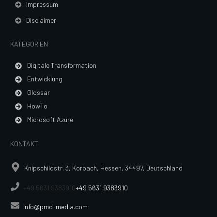
Impressum
Disclaimer
KATEGORIEN
Digitale Transformation
Entwicklung
Glossar
HowTo
Microsoft Azure
KONTAKT
Knipschildstr. 3, Korbach, Hessen, 34497, Deutschland
+49 5631 9383910
+49 5631 9383910
info@pmd-media.com