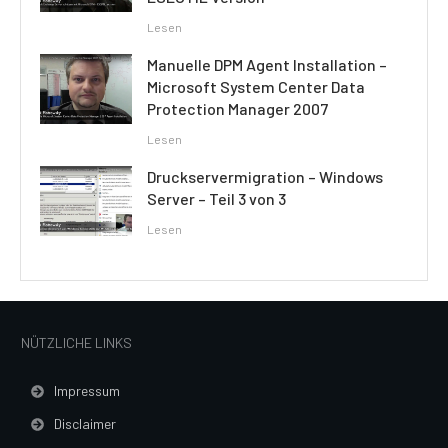
Lesen
Manuelle DPM Agent Installation –
Microsoft System Center Data
Protection Manager 2007
Lesen
Druckservermigration – Windows
Server – Teil 3 von 3
Lesen
NÜTZLICHE LINKS
Impressum
Disclaimer