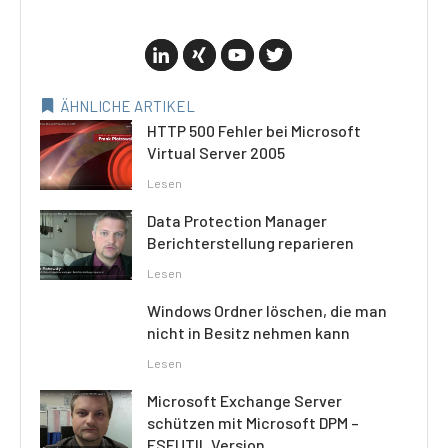
ÄHNLICHE ARTIKEL
HTTP 500 Fehler bei Microsoft
Virtual Server 2005
Lesen
Data Protection Manager
Berichterstellung reparieren
Lesen
Windows Ordner löschen, die man
nicht in Besitz nehmen kann
Lesen
Microsoft Exchange Server
schützen mit Microsoft DPM –
ESEUTIL Version