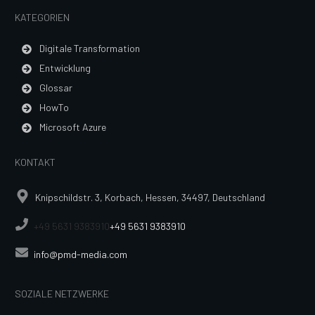
KATEGORIEN
Digitale Transformation
Entwicklung
Glossar
HowTo
Microsoft Azure
KONTAKT
Knipschildstr. 3, Korbach, Hessen, 34497, Deutschland
+49 5631 9383910
+49 5631 9383910
info@pmd-media.com
SOZIALE NETZWERKE