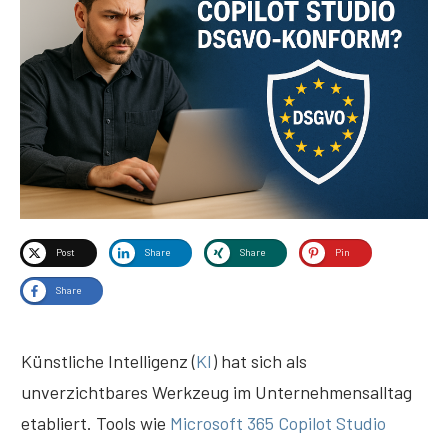
Post
Share
Share
Pin
Share
Künstliche Intelligenz (
KI
) hat sich als
unverzichtbares Werkzeug im Unternehmensalltag
etabliert. Tools wie
Microsoft 365 Copilot Studio