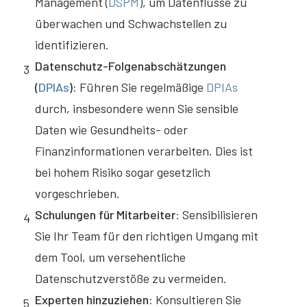
Management (
DSPM
), um Datenflüsse zu
überwachen und Schwachstellen zu
identifizieren.
Datenschutz-Folgenabschätzungen
3
(
DPIAs
):
Führen Sie regelmäßige
DPIAs
durch, insbesondere wenn Sie sensible
Daten wie Gesundheits- oder
Finanzinformationen verarbeiten. Dies ist
bei hohem Risiko sogar gesetzlich
vorgeschrieben.
Schulungen für Mitarbeiter:
Sensibilisieren
4
Sie Ihr Team für den richtigen Umgang mit
dem Tool, um versehentliche
Datenschutzverstöße zu vermeiden.
Experten hinzuziehen:
Konsultieren Sie
5