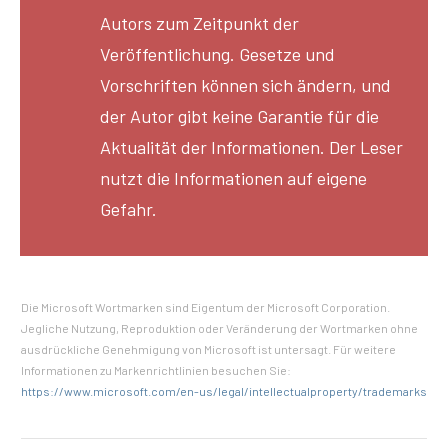
Autors zum Zeitpunkt der
Veröffentlichung. Gesetze und
Vorschriften können sich ändern, und
der Autor gibt keine Garantie für die
Aktualität der Informationen. Der Leser
nutzt die Informationen auf eigene
Gefahr.
Die Microsoft Wortmarken sind Eigentum der Microsoft Corporation.
Jegliche Nutzung, Reproduktion oder Veränderung der Wortmarken ohne
ausdrückliche Genehmigung von Microsoft ist untersagt. Für weitere
Informationen zu Markenrichtlinien besuchen Sie:
https://www.microsoft.com/en-us/legal/intellectualproperty/trademarks