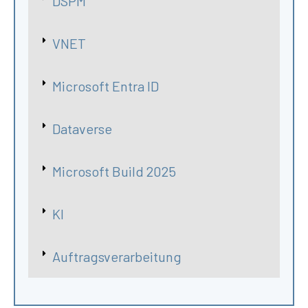
DSPM
VNET
Microsoft Entra ID
Dataverse
Microsoft Build 2025
KI
Auftragsverarbeitung