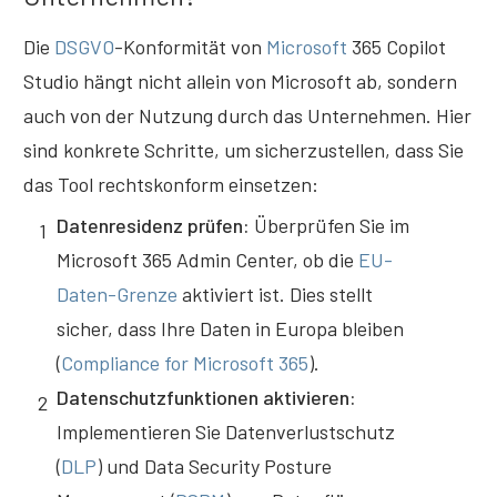
Die
DSGVO
-Konformität von
M
icrosoft
365 Copilot
Studio hängt nicht allein von Microsoft ab, sondern
auch von der Nutzung durch das Unternehmen. Hier
sind konkrete Schritte, um sicherzustellen, dass Sie
das Tool rechtskonform einsetzen:
Datenresidenz prüfen:
Überprüfen Sie im
1
Microsoft 365 Admin Center, ob die
EU-
Daten-Grenze
aktiviert ist. Dies stellt
sicher, dass Ihre Daten in Europa bleiben
(
Compliance for Microsoft 365
).
Datenschutzfunktionen aktivieren:
2
Implementieren Sie Datenverlustschutz
(
DLP
) und Data Security Posture