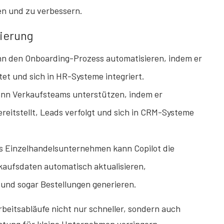
en und zu verbessern.
ierung
nn den Onboarding-Prozess automatisieren, indem er
tet und sich in HR-Systeme integriert.
ann Verkaufsteams unterstützen, indem er
ereitstellt, Leads verfolgt und sich in CRM-Systeme
es Einzelhandelsunternehmen kann Copilot die
aufsdaten automatisch aktualisieren,
nd sogar Bestellungen generieren.
rbeitsabläufe nicht nur schneller, sondern auch
astung für kleine Unternehmen verringern .