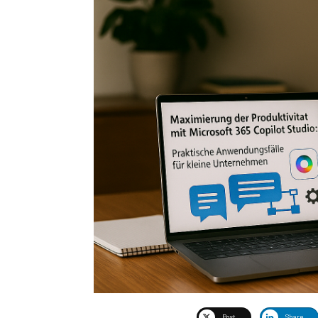
Post
Share