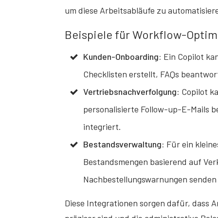
um diese Arbeitsabläufe zu automatisier
Beispiele für Workflow-Optim
Kunden-Onboarding:
Ein Copilot ka
Checklisten erstellt, FAQs beantwor
Vertriebsnachverfolgung:
Copilot k
personalisierte Follow-up-E-Mails b
integriert.
Bestandsverwaltung:
Für ein klein
Bestandsmengen basierend auf Verk
Nachbestellungswarnungen senden u
Diese Integrationen sorgen dafür, dass A
präziser sind und die administrative Bel