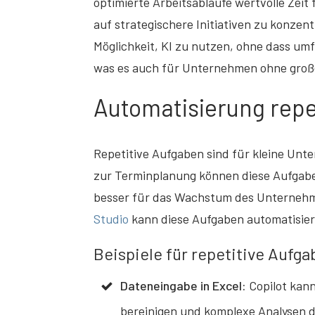
optimierte Arbeitsabläufe wertvolle Zeit
auf strategischere Initiativen zu konzen
Möglichkeit, KI zu nutzen, ohne dass umf
was es auch für Unternehmen ohne große
Automatisierung repe
Repetitive Aufgaben sind für kleine Unt
zur Terminplanung können diese Aufgaben
besser für das Wachstum des Unterneh
Studio
kann diese Aufgaben automatisiere
Beispiele für repetitive Aufg
Dateneingabe in Excel:
Copilot kann
bereinigen und komplexe Analysen 