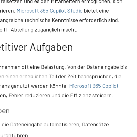
 freisetzen und es den Mitarbeitern ermöglichen, sich
trieren.
Microsoft 365 Copilot Studio
bietet eine
angreiche technische Kenntnisse erforderlich sind,
 IT-Abteilung zugänglich macht.
titiver Aufgaben
ernehmen oft eine Belastung. Von der Dateneingabe bis
 einen erheblichen Teil der Zeit beanspruchen, die
mens genutzt werden könnte.
Microsoft 365 Copilot
n, Fehler reduzieren und die Effizienz steigern.
aben
 die Dateneingabe automatisieren, Datensätze
durchführen.