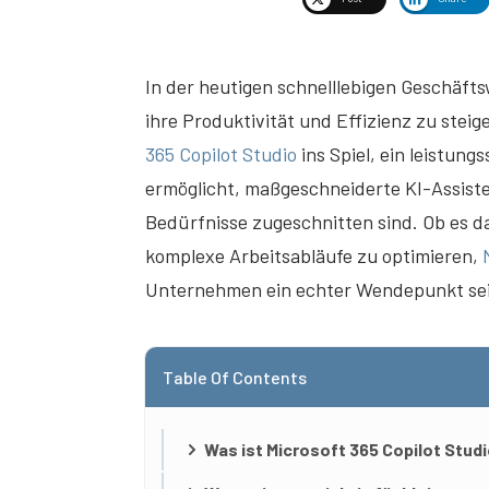
In der heutigen schnelllebigen Geschäf
ihre Produktivität und Effizienz zu stei
365 Copilot Studio
ins Spiel, ein leistun
ermöglicht, maßgeschneiderte KI-Assisten
Bedürfnisse zugeschnitten sind. Ob es d
komplexe Arbeitsabläufe zu optimieren,
Unternehmen ein echter Wendepunkt sei
Table Of Contents
Was ist Microsoft 365 Copilot Stud