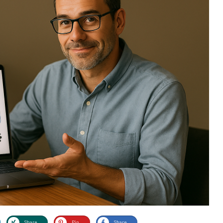
Share
Pin
Share