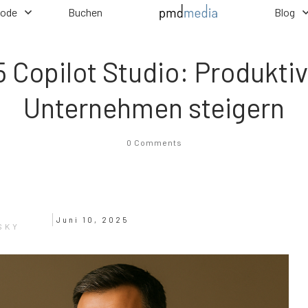
hode
Buchen
Blog
 Copilot Studio: Produktivi
Unternehmen steigern
0
Comments
Juni 10, 2025
SKY