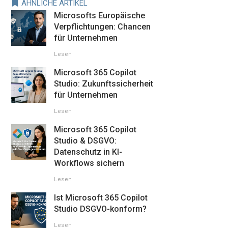
ÄHNLICHE ARTIKEL
Microsofts Europäische
Verpflichtungen: Chancen
für Unternehmen
Lesen
Microsoft 365 Copilot
Studio: Zukunftssicherheit
für Unternehmen
Lesen
Microsoft 365 Copilot
Studio & DSGVO:
Datenschutz in KI-
Workflows sichern
Lesen
Ist Microsoft 365 Copilot
Studio DSGVO-konform?
Lesen