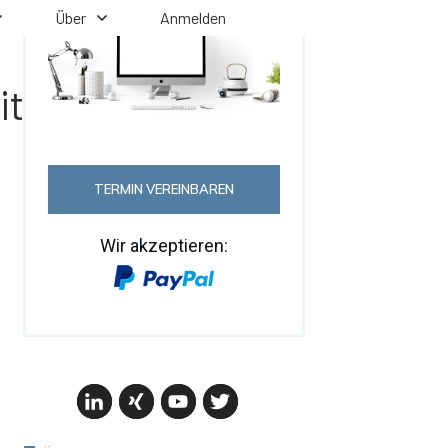
Über
Anmelden
tät für kleine
TERMIN VEREINBAREN
Wir akzeptieren: